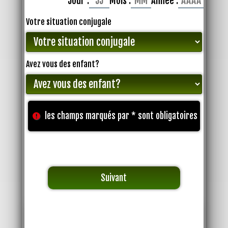
Jour :
Mois :
Année :
Votre situation conjugale
Avez vous des enfant?
les champs marqués par * sont obligatoires
Suivant