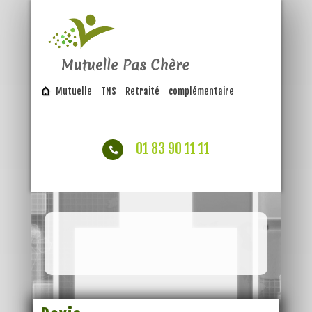
Mutuelle
TNS
Retraité
complémentaire
01 83 90 11 11